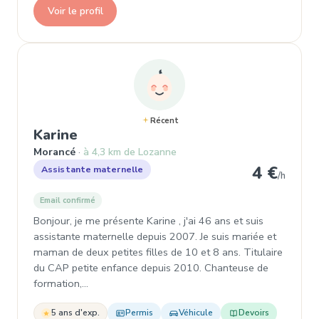
Voir le profil
Récent
, Assistante maternelle à Morancé
Karine
Morancé
à 4,3 km de Lozanne
4 €
Assistante maternelle
/h
Email confirmé
Bonjour, je me présente Karine , j'ai 46 ans et suis
assistante maternelle depuis 2007. Je suis mariée et
maman de deux petites filles de 10 et 8 ans. Titulaire
du CAP petite enfance depuis 2010. Chanteuse de
formation,…
5 ans d'exp.
Permis
Véhicule
Devoirs