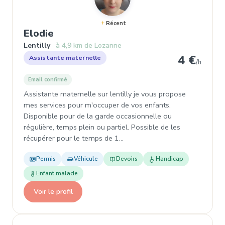
Récent
, Assistante maternelle à Lentilly
Elodie
Lentilly
à 4,9 km de Lozanne
4 €
Assistante maternelle
/h
Email confirmé
Assistante maternelle sur lentilly je vous propose
mes services pour m'occuper de vos enfants.
Disponible pour de la garde occasionnelle ou
régulière, temps plein ou partiel. Possible de les
récupérer pour le temps de 1…
Permis
Véhicule
Devoirs
Handicap
Enfant malade
Voir le profil