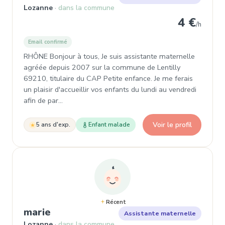
Lozanne
dans la commune
4 €
/h
Email confirmé
RHÔNE Bonjour à tous, Je suis assistante maternelle
agréée depuis 2007 sur la commune de Lentilly
69210, titulaire du CAP Petite enfance. Je me ferais
un plaisir d'accueillir vos enfants du lundi au vendredi
afin de par…
Voir le profil
5 ans d'exp.
Enfant malade
Récent
, Assistante maternelle
marie
Assistante maternelle
Lozanne
dans la commune