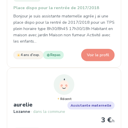
Place dispo pour la rentrée de 2017/2018
Bonjour je suis assistante maternelle agrée j ai une
place dispo pour la rentré de 2017/2018 pour un TPS
plein horaire type 8h30/8h45 17h30/18h Habitant en
maison avec jardin Maison non fumeur Activité avec
les enfants…
Voir le profil
4 ans d'exp.
Repas
Récent
, Assistante maternelle
aurelie
Assistante maternelle
Lozanne
dans la commune
3 €
/h