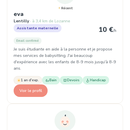
Récent
, Assistante maternelle à Lentilly
eva
Lentilly
à 3,4 km de Lozanne
10 €
Assistante maternelle
/h
Email confirmé
Je suis étudiante en aide à la personne et je propose
mes services de babysitting. J'ai beaucoup
d'expérience avec les enfants de 8-9 mois jusqu'à 8-9
ans.
1 an d'exp.
Bain
Devoirs
Handicap
Voir le profil