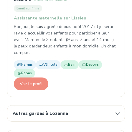
Email confirmé
Assistante maternelle sur Lissieu
Bonjour, Je suis agréée depuis août 2017 et je serai
ravie d accueillir vos enfants pour participer à leur
éveil. Maman de 3 enfants (9 ans, 7 ans et 14 mois),
je peux garder deux enfants à mon domicile. Un chat
complèt…
Permis
Véhicule
Bain
Devoirs
Repas
Voir le profil
Autres gardes à Lozanne