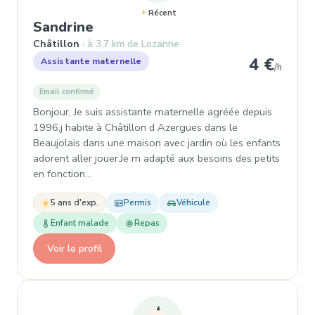
Récent
, Assistante maternelle à Châtil
Sandrine
Châtillon
à 3,7 km de Lozanne
4 €
Assistante maternelle
/h
Email confirmé
Bonjour, Je suis assistante maternelle agréée depuis
1996,j habite à Châtillon d Azergues dans le
Beaujolais dans une maison avec jardin où les enfants
adorent aller jouer.Je m adapté aux besoins des petits
en fonction…
5 ans d'exp.
Permis
Véhicule
Enfant malade
Repas
Voir le profil