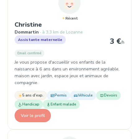
Récent
, Assistante maternelle à Domm
Christine
Dommartin
à 3,3 km de Lozanne
3 €
Assistante maternelle
/h
Email confirmé
Je vous propose d'accueillir vos enfants de la
naissance à 6 ans dans un environnement agréable,
maison avec jardin, espace jeux et animaux de
compagnie.
5 ans d'exp.
Permis
Véhicule
Devoirs
Handicap
Enfant malade
Voir le profil