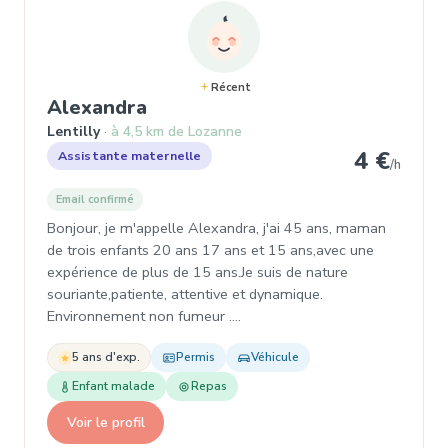
Récent
, Assistante maternelle à Lenti
Alexandra
Lentilly
à 4,5 km de Lozanne
4 €
Assistante maternelle
/h
Email confirmé
Bonjour, je m'appelle Alexandra, j'ai 45 ans, maman
de trois enfants 20 ans 17 ans et 15 ans,avec une
expérience de plus de 15 ans.Je suis de nature
souriante,patiente, attentive et dynamique.
Environnement non fumeur .…
5 ans d'exp.
Permis
Véhicule
Enfant malade
Repas
Voir le profil