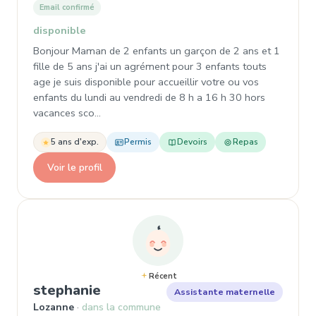
Email confirmé
disponible
Bonjour Maman de 2 enfants un garçon de 2 ans et 1
fille de 5 ans j'ai un agrément pour 3 enfants touts
age je suis disponible pour accueillir votre ou vos
enfants du lundi au vendredi de 8 h a 16 h 30 hors
vacances sco…
5 ans d'exp.
Permis
Devoirs
Repas
Voir le profil
Récent
, Assistante maternelle
stephanie
Assistante maternelle
Lozanne
dans la commune