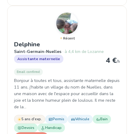
Récent
, Assistante maternelle à Saint
Delphine
Saint-Germain-Nuelles
à 4,4 km de Lozanne
4 €
Assistante maternelle
/h
Email confirmé
Bonjour à toutes et tous, assistante maternelle depuis
11 ans, j'habite un village du nom de Nuelles, dans
une maison avec de l'espace pour accueillir dans la
joie et la bonne humeur plein de loulous. Il me reste
de la…
5 ans d'exp.
Permis
Véhicule
Bain
Devoirs
Handicap