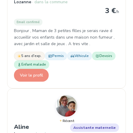
Lozanne
dans la commune
3 €
/h
Email confirmé
Bonjour , Maman de 3 petites filles je serais ravie d
accueillir vos enfants dans une maison non fumeur ,
avec jardin et salle de jeux . A tres vite .
5 ans d'exp.
Permis
Véhicule
Devoirs
Enfant malade
Voir le profil
Récent
, Assistante maternelle
Aline
Assistante maternelle