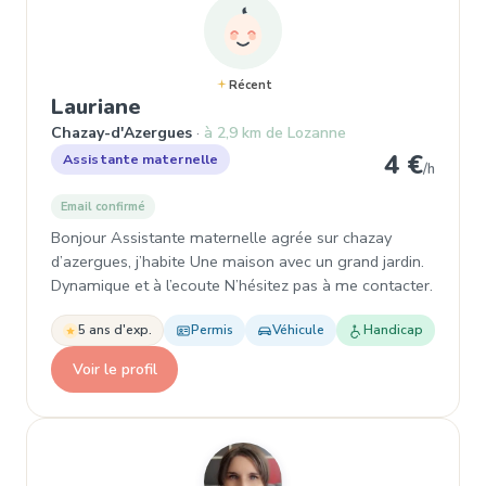
Récent
, Assistante maternelle à Chaza
Lauriane
Chazay-d'Azergues
à 2,9 km de Lozanne
4 €
Assistante maternelle
/h
Email confirmé
Bonjour Assistante maternelle agrée sur chazay
d’azergues, j’habite Une maison avec un grand jardin.
Dynamique et à l’ecoute N’hésitez pas à me contacter.
5 ans d'exp.
Permis
Véhicule
Handicap
Voir le profil