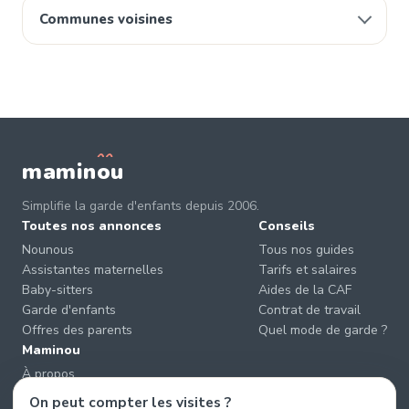
Communes voisines
mamin
o
u
Simplifie la garde d'enfants depuis 2006.
Toutes nos annonces
Conseils
Nounous
Tous nos guides
Assistantes maternelles
Tarifs et salaires
Baby-sitters
Aides de la CAF
Garde d'enfants
Contrat de travail
Offres des parents
Quel mode de garde ?
Maminou
À propos
Nous contacter
On peut compter les visites ?