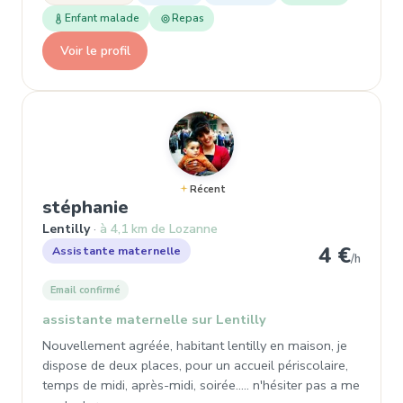
Enfant malade
Repas
Voir le profil
Récent
, Assistante maternelle à Lenti
stéphanie
Lentilly
à 4,1 km de Lozanne
4 €
Assistante maternelle
/h
Email confirmé
assistante maternelle sur Lentilly
Nouvellement agréée, habitant lentilly en maison, je
dispose de deux places, pour un accueil périscolaire,
temps de midi, après-midi, soirée..... n'hésiter pas a me