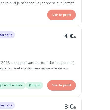
s le quel je m’épanouie j’adore se que je fait!!!
Voir le profil
4 €
ternelle
/h
in 2013 (et auparavant au domicile des parents).
 patience et ma douceur au service de vos
Voir le profil
Enfant malade
Repas
3 €
ternelle
/h