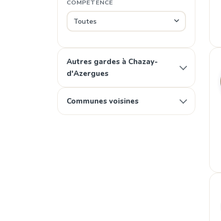
COMPÉTENCE
Autres gardes à Chazay-
d'Azergues
Communes voisines