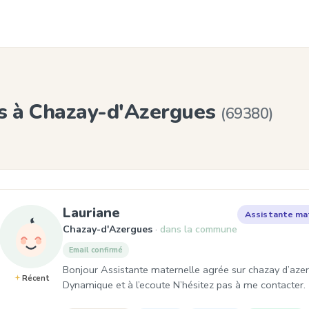
es à Chazay-d'Azergues
(69380)
, Assistante maternelle à 
Lauriane
Assistante ma
Chazay-d'Azergues
dans la commune
Email confirmé
Bonjour Assistante maternelle agrée sur chazay d’azer
Récent
Dynamique et à l’ecoute N’hésitez pas à me contacter.