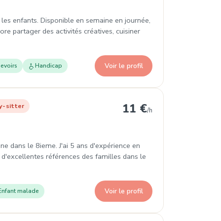
les enfants. Disponible en semaine en journée,
ore partager des activités créatives, cuisiner
Voir le profil
evoirs
Handicap
 Arrondissement
11 €
y-sitter
/h
ne dans le 8ieme. J'ai 5 ans d'expérience en
 d'excellentes références des familles dans le
Voir le profil
Enfant malade