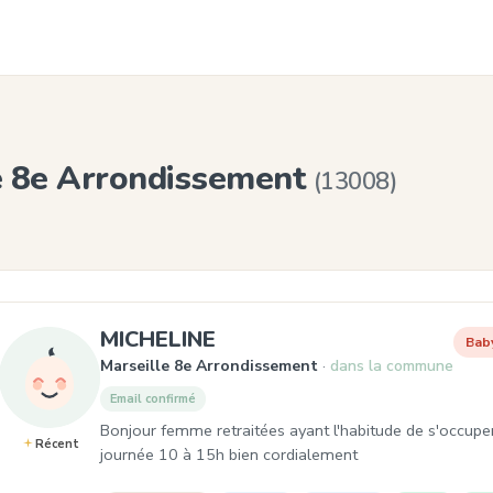
le 8e Arrondissement
(13008)
, Baby-sitter à Marseille
MICHELINE
Bab
Marseille 8e Arrondissement
dans la commune
Email confirmé
Bonjour femme retraitées ayant l'habitude de s'occuper 
Récent
journée 10 à 15h bien cordialement