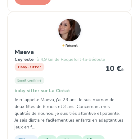
Récent
, Baby-sitter à Ceyreste
Maeva
Ceyreste
à 4,9 km de Roquefort-la-Bédoule
10 €
Baby-sitter
/h
Email confirmé
baby sitter sur La Ciotat
Je m'appelle Maeva, j'ai 29 ans. Je suis maman de
deux filles de 8 mois et 3 ans. Concernant mes
qualités de nounou, je suis très attentive et patiente.
Je sais distraire facilement les enfants en adaptant les
jeux en f…