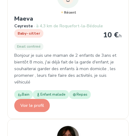
Récent
, Baby-sitter à Ceyreste
Maeva
Ceyreste
à 4,3 km de Roquefort-la-Bédoule
10 €
Baby-sitter
/h
Email confirmé
Bonjour je suis une maman de 2 enfants de 3ans et
bientôt 8 mois, j'ai déjà fait de la garde d'enfant, je
souhaiterai garder des enfants à mon domicile , les
promener , leurs faire faire des activités, je suis
véhiculé
Bain
Enfant malade
Repas
Voir le profil