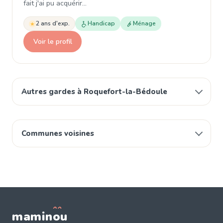
fait j'ai pu acquérir…
2 ans d'exp.
Handicap
Ménage
Voir le profil
Autres gardes à Roquefort-la-Bédoule
Communes voisines
mamin
o
u