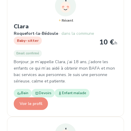
Récent
, Baby-sitter à Roquefort-la-Bédoul
Clara
Roquefort-la-Bédoule
dans la commune
10 €
Baby-sitter
/h
Email confirmé
Bonjour, je m’appelle Clara, j’ai 18 ans, j’adore les
enfants ce qui m’as aidé à obtenir mon BAFA et mon
bac services aux personnes. Je suis une personne
sérieuse, calme et patiente.
Bain
Devoirs
Enfant malade
Voir le profil