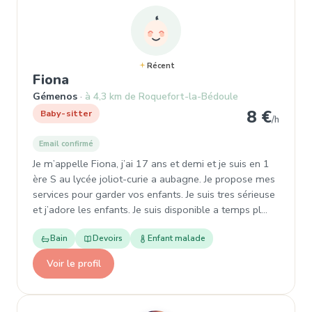
Récent
, Baby-sitter à Gémenos
Fiona
Gémenos
à 4,3 km de Roquefort-la-Bédoule
8 €
Baby-sitter
/h
Email confirmé
Je m’appelle Fiona, j’ai 17 ans et demi et je suis en 1
ère S au lycée joliot-curie a aubagne. Je propose mes
services pour garder vos enfants. Je suis tres sérieuse
et j’adore les enfants. Je suis disponible a temps pl…
Bain
Devoirs
Enfant malade
Voir le profil