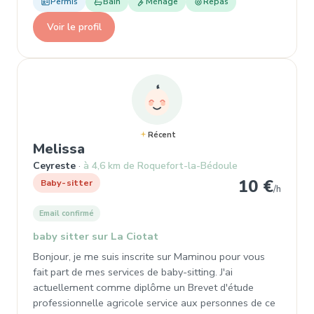
Permis
Bain
Ménage
Repas
Voir le profil
Récent
, Baby-sitter à Ceyreste
Melissa
Ceyreste
à 4,6 km de Roquefort-la-Bédoule
10 €
Baby-sitter
/h
Email confirmé
baby sitter sur La Ciotat
Bonjour, je me suis inscrite sur Maminou pour vous
fait part de mes services de baby-sitting. J'ai
actuellement comme diplôme un Brevet d'étude
professionnelle agricole service aux personnes de ce