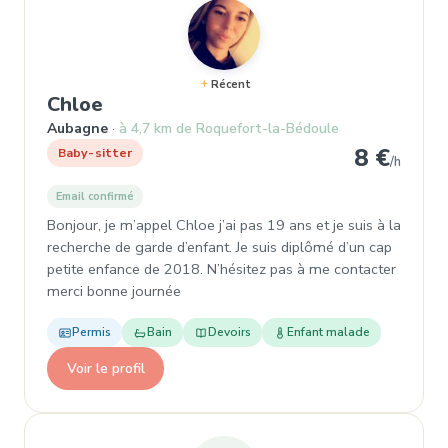
Récent
, Baby-sitter à Aubagne
Chloe
Aubagne
à 4,7 km de Roquefort-la-Bédoule
8 €
Baby-sitter
/h
Email confirmé
Bonjour, je m’appel Chloe j’ai pas 19 ans et je suis à la
recherche de garde d’enfant. Je suis diplômé d’un cap
petite enfance de 2018. N’hésitez pas à me contacter
merci bonne journée
Permis
Bain
Devoirs
Enfant malade
Voir le profil