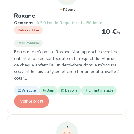
Récent
, Baby-sitter à Gémenos
Roxane
Gémenos
à 5,0 km de Roquefort-la-Bédoule
10 €
Baby-sitter
/h
Email confirmé
Bonjour Je m’appelle Roxane Mon approche avec les
enfant et basée sur l’écoute et le respect du rythme
de chaque enfant J’ai un demi-frère dont je m’occupe
souvent Je suis au lycée et chercher un petit travaille à
coter…
Véhicule
Bain
Devoirs
Enfant malade
Voir le profil