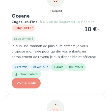
Récent
, Baby-sitter à Cuges-les-Pins
Oceane
Cuges-les-Pins
à 4,6 km de Roquefort-la-Bédoule
10 €
Baby-sitter
/h
Email confirmé
Je suis une maman de plusieurs enfants je vous
propose mon aide pour garder vos enfants en
complément de revenu je suis disponible et sérieuse
Permis
Véhicule
Bain
Devoirs
Enfant malade
Voir le profil