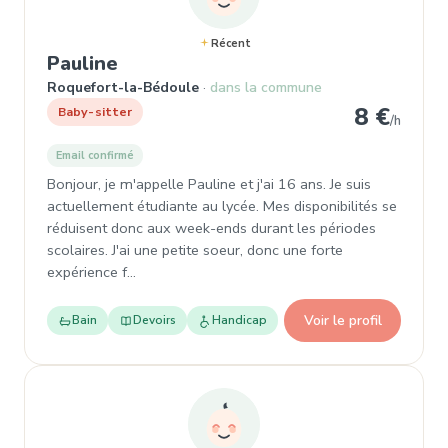
Récent
, Baby-sitter à Roquefort-la-Bédo
Pauline
Roquefort-la-Bédoule
dans la commune
8 €
Baby-sitter
/h
Email confirmé
Bonjour, je m'appelle Pauline et j'ai 16 ans. Je suis
actuellement étudiante au lycée. Mes disponibilités se
réduisent donc aux week-ends durant les périodes
scolaires. J'ai une petite soeur, donc une forte
expérience f…
Voir le profil
Bain
Devoirs
Handicap