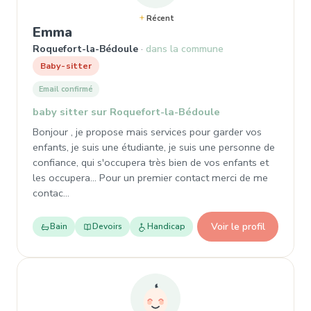
Récent
, Baby-sitter à Roquefort-la-Bédou
Emma
Roquefort-la-Bédoule
dans la commune
Baby-sitter
Email confirmé
baby sitter sur Roquefort-la-Bédoule
Bonjour , je propose mais services pour garder vos
enfants, je suis une étudiante, je suis une personne de
confiance, qui s'occupera très bien de vos enfants et
les occupera... Pour un premier contact merci de me
contac…
Voir le profil
Bain
Devoirs
Handicap