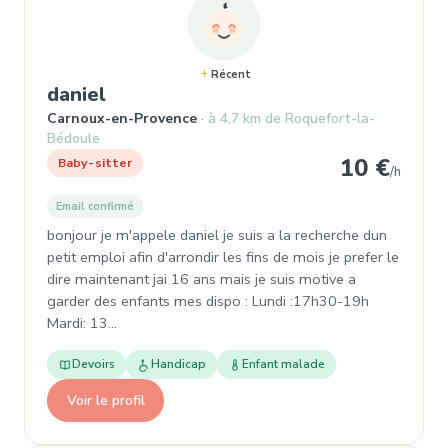
Récent
, Baby-sitter à Carnoux-en-Proven
daniel
Carnoux-en-Provence
à 4,7 km de Roquefort-la-
Bédoule
10 €
Baby-sitter
/h
Email confirmé
bonjour je m'appele daniel je suis a la recherche dun
petit emploi afin d'arrondir les fins de mois je prefer le
dire maintenant jai 16 ans mais je suis motive a
garder des enfants mes dispo : Lundi :17h30-19h
Mardi: 13…
Devoirs
Handicap
Enfant malade
Voir le profil