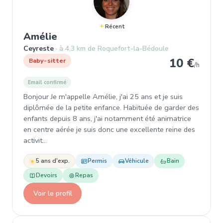
Récent
, Baby-sitter à Ceyreste
Amélie
Ceyreste
à 4,3 km de Roquefort-la-Bédoule
10 €
Baby-sitter
/h
Email confirmé
Bonjour Je m'appelle Amélie, j'ai 25 ans et je suis
diplômée de la petite enfance. Habituée de garder des
enfants depuis 8 ans, j'ai notamment été animatrice
en centre aérée je suis donc une excellente reine des
activit…
5 ans d'exp.
Permis
Véhicule
Bain
Devoirs
Repas
Voir le profil