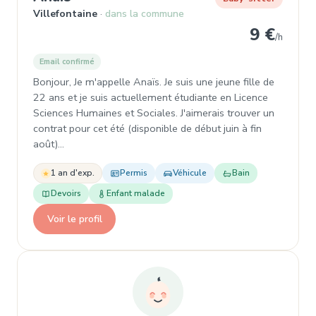
Villefontaine
dans la commune
9 €
/h
Email confirmé
Bonjour, Je m'appelle Anaïs. Je suis une jeune fille de
22 ans et je suis actuellement étudiante en Licence
Sciences Humaines et Sociales. J'aimerais trouver un
contrat pour cet été (disponible de début juin à fin
août)…
1 an d'exp.
Permis
Véhicule
Bain
Devoirs
Enfant malade
Voir le profil