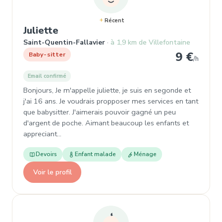
Récent
, Baby-sitter à Saint-Quentin-Fall
Juliette
Saint-Quentin-Fallavier
à 1,9 km de Villefontaine
9 €
Baby-sitter
/h
Email confirmé
Bonjours, Je m'appelle juliette, je suis en segonde et
j'ai 16 ans. Je voudrais propposer mes services en tant
que babysitter. J'aimerais pouvoir gagné un peu
d'argent de poche. Aimant beaucoup les enfants et
appreciant…
Devoirs
Enfant malade
Ménage
Voir le profil