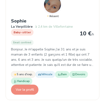
Récent
, Baby-sitter à La Verpillière
Sophie
La Verpillière
à 2,4 km de Villefontaine
10 €
Baby-sitter
/h
Email confirmé
Bonjour, Je m'appelle Sophie j'ai 31 ans et je suis
maman de 3 enfants (2 garçons et 1 fille) qui ont 7
ans, 6 ans et 3 ans. Je suis quelqu'un de très sociable,
attentive et patiente. Je sais qu'il est dur de se faire u…
5 ans d'exp.
Véhicule
Bain
Devoirs
Handicap
Voir le profil