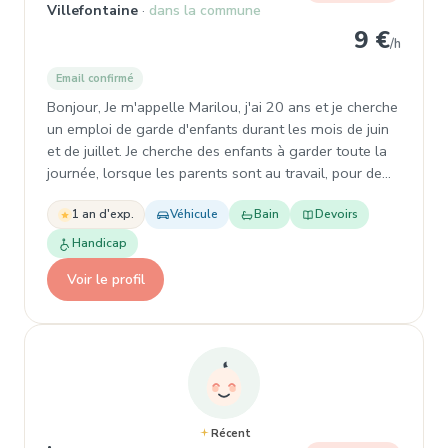
Villefontaine
dans la commune
9 €
/h
Email confirmé
Bonjour, Je m'appelle Marilou, j'ai 20 ans et je cherche
un emploi de garde d'enfants durant les mois de juin
et de juillet. Je cherche des enfants à garder toute la
journée, lorsque les parents sont au travail, pour de…
1 an d'exp.
Véhicule
Bain
Devoirs
Handicap
Voir le profil
Récent