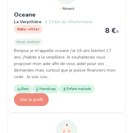
Récent
, Baby-sitter à La Verpillière
Oceane
La Verpillière
à 1,6 km de Villefontaine
8 €
Baby-sitter
/h
Email confirmé
Bonjour je m'appelle oceane j'ai 16 ans bientot 17
ans, j'habite a la verpilliere. Je souhaiterais vous
proposer mon aide afin de vous aider pour vos
demandes mais surtout que je puisse financiers mon
code . Je suis sou…
Bain
Handicap
Enfant malade
Voir le profil