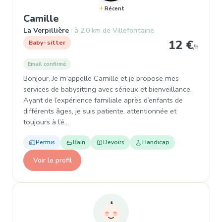
Récent
, Baby-sitter à La Verpillière
Camille
La Verpillière
à 2,0 km de Villefontaine
12 €
Baby-sitter
/h
Email confirmé
Bonjour, Je m’appelle Camille et je propose mes
services de babysitting avec sérieux et bienveillance.
Ayant de l’expérience familiale après d’enfants de
différents âges, je suis patiente, attentionnée et
toujours à l’é…
Permis
Bain
Devoirs
Handicap
Voir le profil