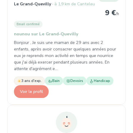
Le Grand-Quevilly
à 1,9 km de Canteleu
9 €
/h
Email confirmé
nounou sur Le Grand-Quevilly
Bonjour , Je suis une maman de 29 ans avec 2
enfants, après avoir consacrer quelques années pour
eux je reprends mon activité en temps que nourrice
que j'ai déjà exercer pendant plusieurs années. En
attente d'agrément e…
3 ans d'exp.
Bain
Devoirs
Handicap
Voir le profil