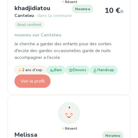
Récent
, Nounou à Canteleu
khadjidiatou
10 €
Nounou
/h
Canteleu
dans la commune
Email confirmé
nounou sur Canteleu
Je cherche a garder des enfants pour des sorties
d'ecole des gardes occasionelles garde de nuits
accompagner a l'ecole
2 ans d'exp.
Bain
Devoirs
Handicap
Voir le profil
Récent
, Nounou à Le Grand-Quevilly
Melissa
Nounou