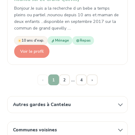
Bonjour Je suis a la recherche d un bebe a temps
pleins ou partiel ,nounou depuis 10 ans et maman de
deux enfants ...disponible en septembre 2017 sur la
commun de grand quevilly ....
10 ans d'exp.
Ménage
Repas
Voir le profil
…
‹
1
2
4
›
Autres gardes à Canteleu
Communes voisines