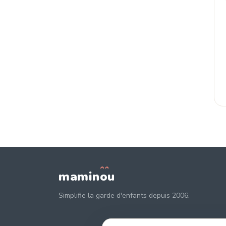
mamin
o
u
Simplifie la garde d'enfants depuis 2006.