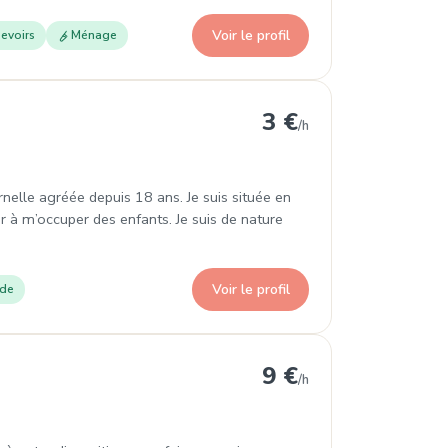
Voir le profil
evoirs
Ménage
3 €
/h
rnelle agréée depuis 18 ans. Je suis située en
r à m’occuper des enfants. Je suis de nature
Voir le profil
ade
9 €
/h