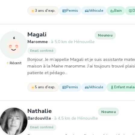
3 ans d'exp.
Permis
Véhicule
Bain
D
, Nounou à Maromme
Magali
Nounou
Maromme
à 5,0 km de Hénouville
Email confirmé
Bonjour. Je m’appelle Magali et je suis assistante mate
Récent
maison à la Maine maromme. J’ai toujours trouvé plaisi
patiente et pédago…
5 ans d'exp.
Permis
Véhicule
Enfant mal
, Nounou à Bardouville
Nathalie
Nounou
Bardouville
à 4,5 km de Hénouville
Email confirmé