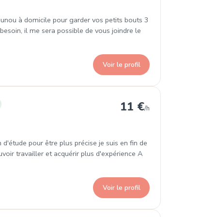
unou à domicile pour garder vos petits bouts 3
 besoin, il me sera possible de vous joindre le
Voir le profil
ement
11 €
/h
n d'étude pour être plus précise je suis en fin de
oir travailler et acquérir plus d'expérience A
Voir le profil