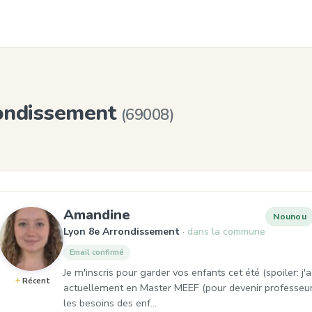
ondissement
(69008)
, Nounou à Lyon 8e Arron
Amandine
Nounou
Lyon 8e Arrondissement
dans la commune
Email confirmé
Je m'inscris pour garder vos enfants cet été (spoiler: j
Récent
actuellement en Master MEEF (pour devenir professeur
les besoins des enf…