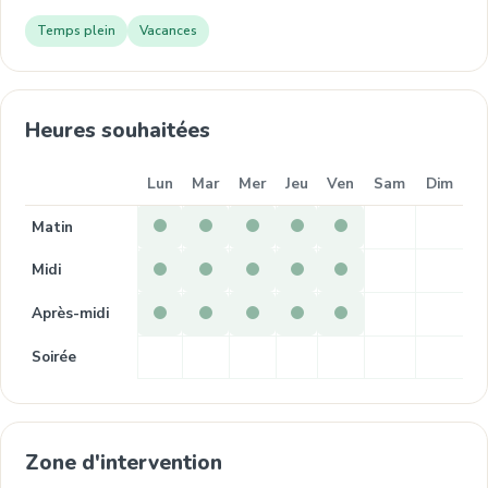
Temps plein
Vacances
Heures souhaitées
Lun
Mar
Mer
Jeu
Ven
Sam
Dim
Matin
Midi
Après-midi
Soirée
Zone d'intervention