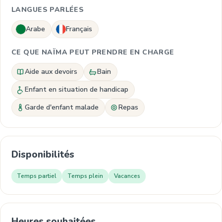
LANGUES PARLÉES
Arabe
Français
CE QUE NAÏMA PEUT PRENDRE EN CHARGE
Aide aux devoirs
Bain
Enfant en situation de handicap
Garde d'enfant malade
Repas
Disponibilités
Temps partiel
Temps plein
Vacances
Heures souhaitées